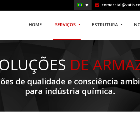
comercial@vatis.c
HOME
SERVIÇOS
ESTRUTURA
NO
SOLUÇÕES
DE ARMA
ções de qualidade e consciência ambi
para indústria química.