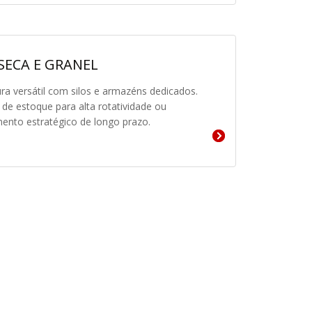
SECA E GRANEL
ura versátil com silos e armazéns dedicados.
a de estoque para alta rotatividade ou
nto estratégico de longo prazo.