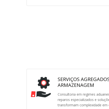
SERVIÇOS AGREGADOS
ARMAZENAGEM
Consultoria em regimes aduaneir
reparos especializados e soluç
transformam complexidade em ef