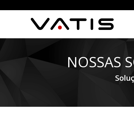
NOSSAS 
Solu