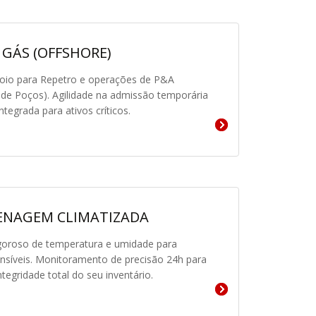
 GÁS (OFFSHORE)
oio para Repetro e operações de P&A
de Poços). Agilidade na admissão temporária
integrada para ativos críticos.
NAGEM CLIMATIZADA
igoroso de temperatura e umidade para
nsíveis. Monitoramento de precisão 24h para
ntegridade total do seu inventário.