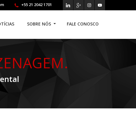
om
+55 21 2042 1701
TÍCIAS
SOBRE NÓS
FALE CONOSCO
ZENAGEM.
ental