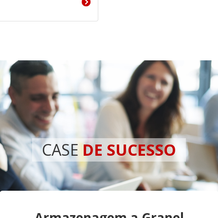
CASE
DE SUCESSO
Armazenagem a Granel